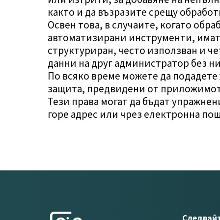
както и да възразите срещу обработ
Освен това, в случаите, когато обра
автоматизирани инструменти, имате
структуриран, често използван и че
данни на друг администратор без н
По всяко време можете да подадете ж
защита, предвидени от приложимот
Тези права могат да бъдат упражне
горе адрес или чрез електронна по
Следвайт