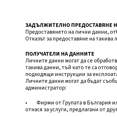
ЗАДЪЛЖИТЕЛНО ПРЕДОСТАВЯНЕ Н
Предоставянето на лични данни, от
Отказът за предоставяне на такива 
ПОЛУЧАТЕЛИ НА ДАННИТЕ
Личните данни могат да се обработ
такива данни, тъй като те са отгов
подходящи инструкции за експлоат
Личните данни могат да бъдат съоб
администратор:
• Фирми от Групата в България или
отнася за услуги, предлагани от дру