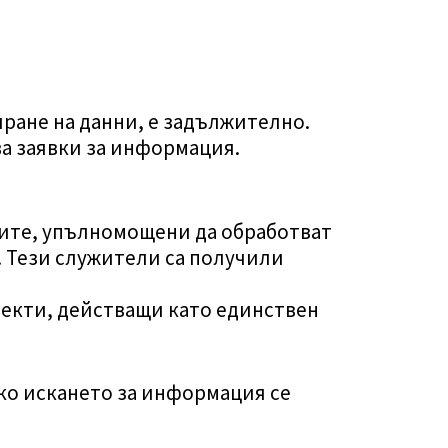
ране на данни, е задължително.
ва заявки за информация.
иите, упълномощени да обработват
. Тези служители са получили
бекти, действащи като единствен
ко искането за информация се