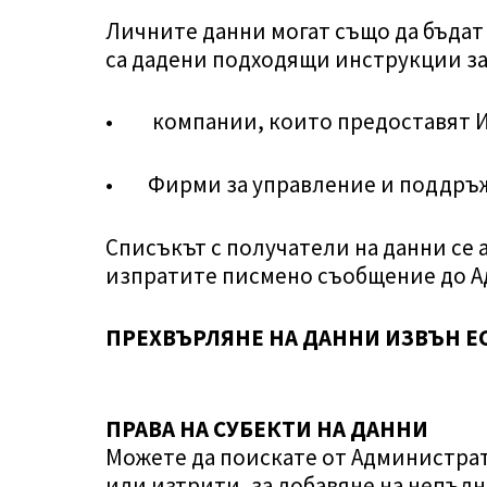
Личните данни могат също да бъдат 
са дадени подходящи инструкции за
• компании, които предоставят И
• Фирми за управление и поддръжк
Списъкът с получатели на данни се 
изпратите писмено съобщение до 
ПРЕХВЪРЛЯНЕ НА ДАННИ ИЗВЪН Е
ПРАВА НА СУБЕКТИ НА ДАННИ
Можете да поискате от Администрато
или изтрити, за добавяне на непълн